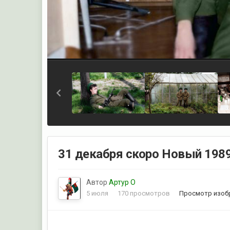
31 декабря скоро Новый 1989
Автор
Артур О
5 июля
170 просмотров
Просмотр изоб