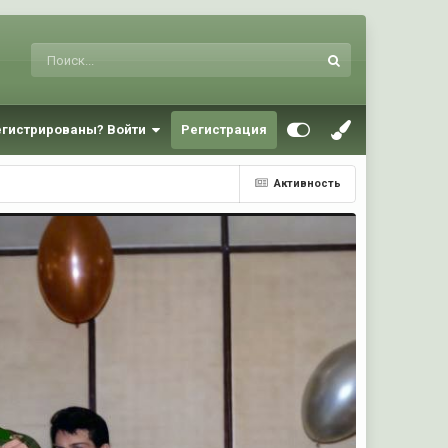
егистрированы? Войти
Регистрация
Активность