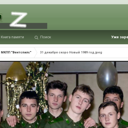
Книга памяти
Поиск
Уже зар
МКПП "Вентспилс"
31 декабря скоро Новый 1989 год.jpeg