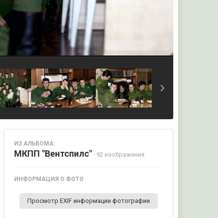
ИЗ АЛЬБОМА:
МКПП "Вентспилс"
· 92 изображения
ИНФОРМАЦИЯ О ФОТО
Просмотр EXIF информации фотографии