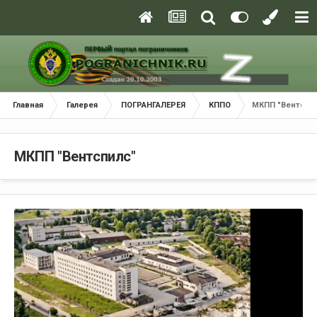
Главная
Галерея
ПОГРАНГАЛЕРЕЯ
КППО
МКПП "Вентспи
МКПП "Вентспилс"