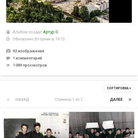
Альбом создал
Артур О
Обновлено
Вторник в 19:13
92 изображения
1 комментарий
1 089 просмотров
СОРТИРОВКА
НАЗАД
Страница 1 из 2
ДАЛЕЕ