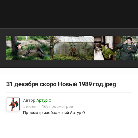
31 декабря скоро Новый 1989 год.jpeg
Автор
Артур О
5 июля
169 просмотров
Просмотр изображений Артур О