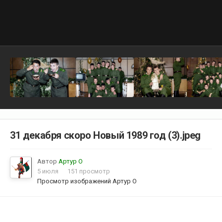
31 декабря скоро Новый 1989 год (3).jpeg
Автор
Артур О
5 июля
151 просмотр
Просмотр изображений Артур О