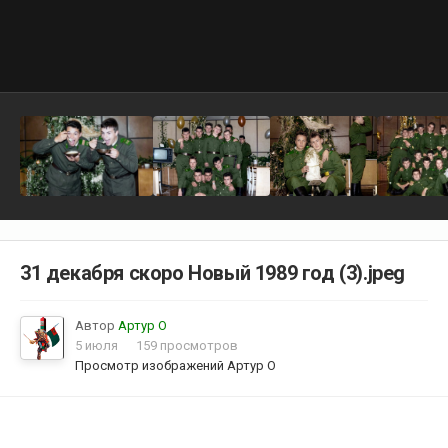
31 декабря скоро Новый 1989 год (3).jpeg
Автор
Артур О
5 июля
159 просмотров
Просмотр изображений Артур О