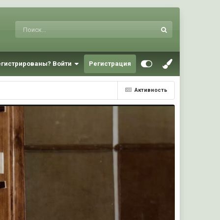
егистрированы? Войти
Регистрация
Активность