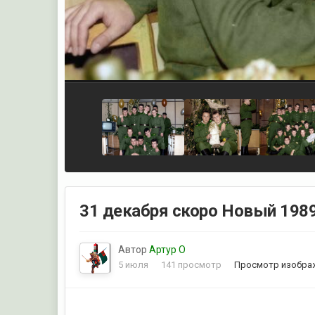
31 декабря скоро Новый 1989 
Автор
Артур О
5 июля
141 просмотр
Просмотр изобра