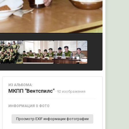
ИЗ АЛЬБОМА:
МКПП "Вентспилс"
· 92 изображения
ИНФОРМАЦИЯ О ФОТО
Просмотр EXIF информации фотографии