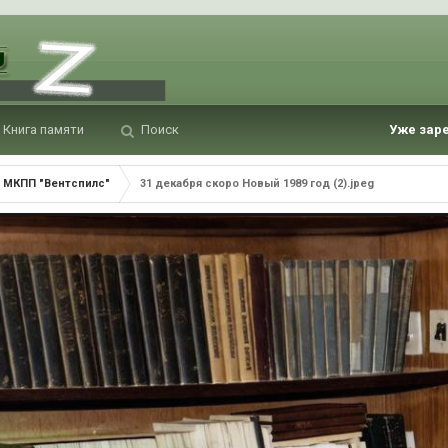
Книга памяти
Поиск
Уже зар
МКПП "Вентспилс"
31 декабря скоро Новый 1989 год (2).jpeg