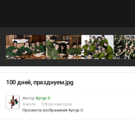
100 дней, празднуем.jpg
Автор
Артур О
4 июля
128 просмотров
Просмотр изображений Артур О