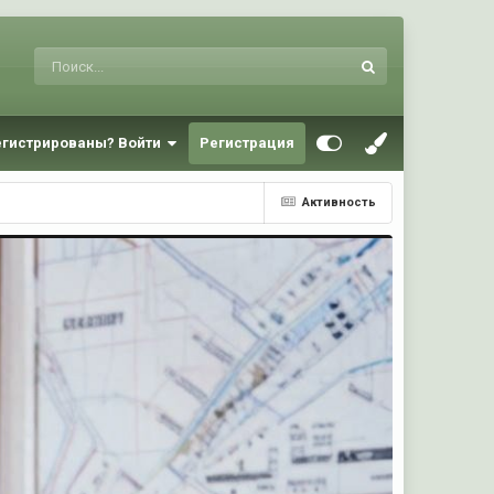
егистрированы? Войти
Регистрация
Активность