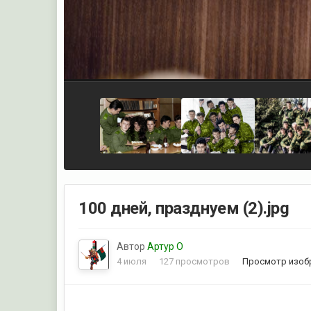
100 дней, празднуем (2).jpg
Автор
Артур О
4 июля
127 просмотров
Просмотр изоб