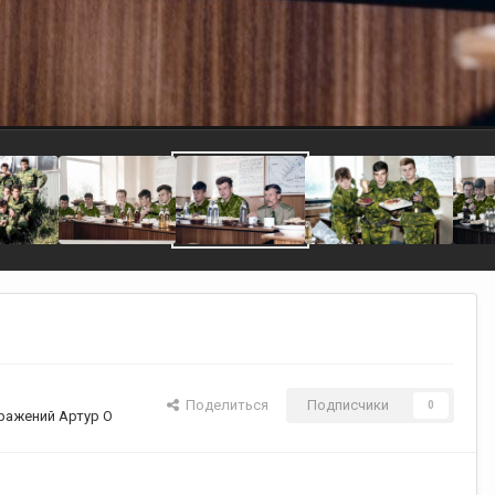
Поделиться
Подписчики
0
ражений Артур О