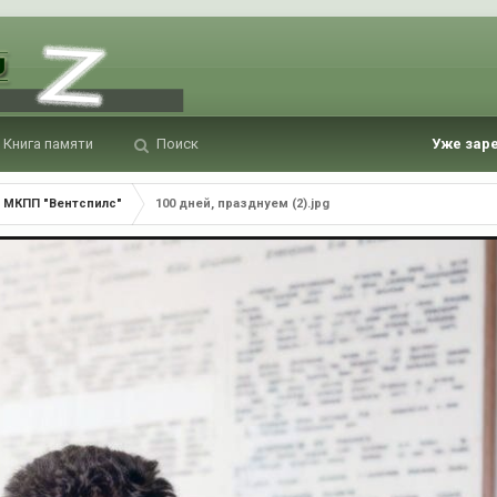
Книга памяти
Поиск
Уже зар
МКПП "Вентспилс"
100 дней, празднуем (2).jpg