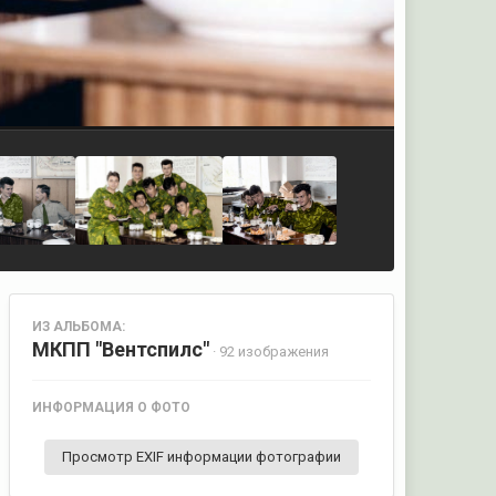
ИЗ АЛЬБОМА:
МКПП "Вентспилс"
· 92 изображения
ИНФОРМАЦИЯ О ФОТО
Просмотр EXIF информации фотографии