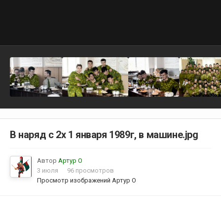
В наряд с 2х 1 января 1989г, в машине.jpg
Автор
Артур О
3 июля
96 просмотров
Просмотр изображений Артур О