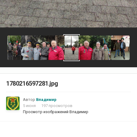
1780216597281.jpg
Автор
Владимир
5 июня
197 просмотров
Просмотр изображений Владимир