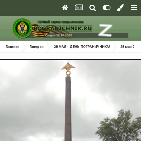
Главная
Галерея
28 МАЯ - ДЕНЬ ПОГРАНИЧНИКА!
28 мая 2026