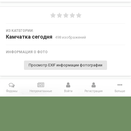
ИЗ КАТЕГОРИИ:
Камчатка сегодня
· 498 изображений
ИНФОРМАЦИЯ О ФОТО
Просмотр EXIF информации фотографии
Форумы
Непрочитанные
Войти
Регистрация
Больше
Поделиться
Подписчики
0
Комментариев нет
Главная
Галерея
ГАЛЕРЕЯ МЧПВ
1 дивизия ПСКР - Камчатка