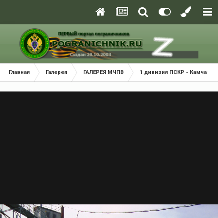
Главная
Галерея
ГАЛЕРЕЯ МЧПВ
1 дивизия ПСКР - Камчатка