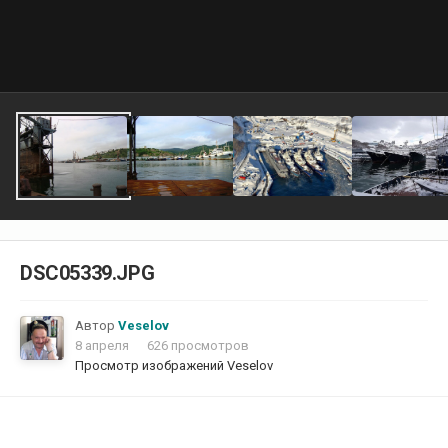
DSC05339.JPG
Автор
Veselov
8 апреля
626 просмотров
Просмотр изображений Veselov