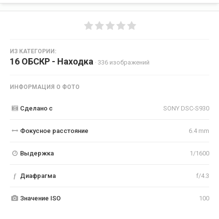
ИЗ КАТЕГОРИИ:
16 ОБСКР - Находка
· 336 изображений
ИНФОРМАЦИЯ О ФОТО
Сделано с
SONY DSC-S930
Фокусное расстояние
6.4 mm
Выдержка
1/1600
f
Диафрагма
f/4.3
Значение ISO
100