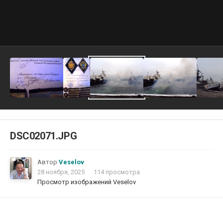
DSC02071.JPG
Автор
Veselov
28 ноября, 2025
114 просмотра
Просмотр изображений Veselov