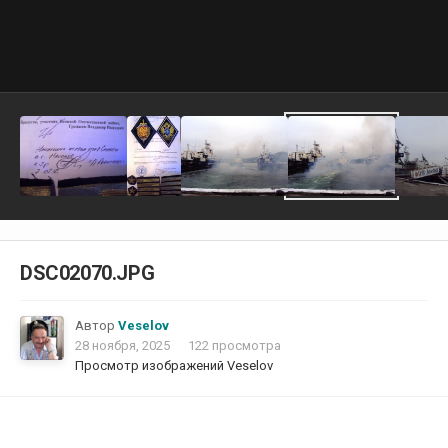
DSC02070.JPG
Автор
Veselov
28 ноября, 2025
122 просмотра
Просмотр изображений Veselov