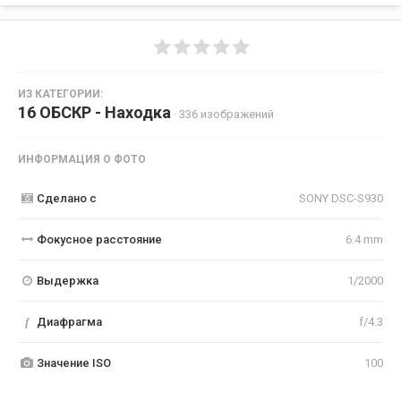
ИЗ КАТЕГОРИИ:
16 ОБСКР - Находка
· 336 изображений
ИНФОРМАЦИЯ О ФОТО
Сделано с
SONY DSC-S930
Фокусное расстояние
6.4 mm
Выдержка
1/2000
f
Диафрагма
f/4.3
Значение ISO
100