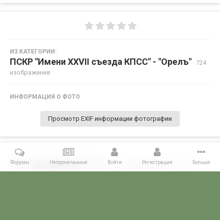
ИЗ КАТЕГОРИИ:
ПСКР "Имени XXVII съезда КПСС" - "Орелъ"
· 724
изображения
ИНФОРМАЦИЯ О ФОТО
Просмотр EXIF информации фотографии
Форумы
Непрочитанные
Войти
Регистрация
Больше
Поделиться
Подписчики
0
Комментариев нет