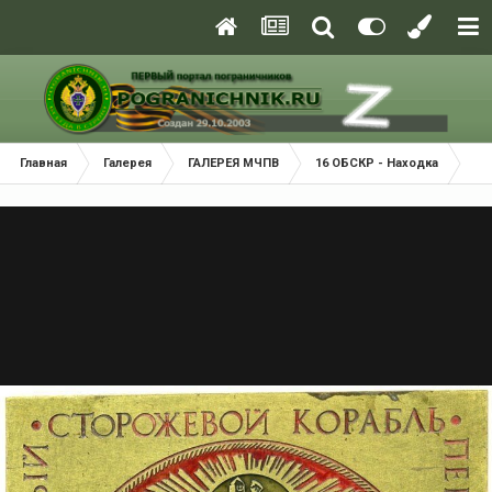
Главная
Галерея
ГАЛЕРЕЯ МЧПВ
16 ОБСКР - Находка
ПС