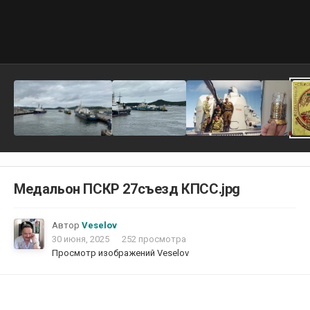
Медальон ПСКР 27съезд КПСС.jpg
Автор
Veselov
30 июня, 2025
252 просмотра
Просмотр изображений Veselov