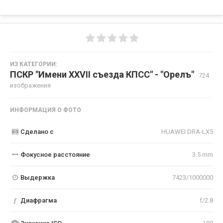
ИЗ КАТЕГОРИИ:
ПСКР "Имени XXVII съезда КПСС" - "Орелъ"
· 724
изображения
ИНФОРМАЦИЯ О ФОТО
Сделано с
HUAWEI DRA-LX5
Фокусное расстояние
3.5 mm
Выдержка
7423/1000000
f
Диафрагма
f/2.8