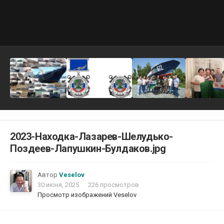
2023-Находка-Лазарев-Шелудько-
Поздеев-Лапушкин-Булдаков.jpg
Автор
Veselov
30 июня, 2025
226 просмотров
Просмотр изображений Veselov