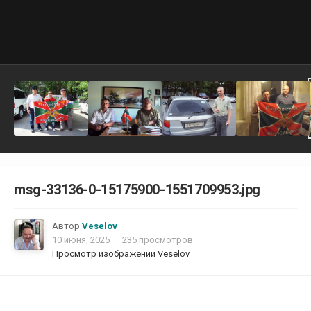
msg-33136-0-15175900-1551709953.jpg
Автор
Veselov
10 июня, 2025
235 просмотров
Просмотр изображений Veselov