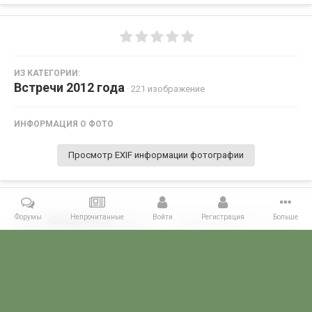
ИЗ КАТЕГОРИИ:
Встречи 2012 года
· 221 изображение
ИНФОРМАЦИЯ О ФОТО
Просмотр EXIF информации фотографии
Форумы
Непрочитанные
Войти
Регистрация
Больше
Поделиться
Подписчики
0
Комментариев нет
Главная
Галерея
ВСТРЕЧИ ФОРУМЧАН
Маленькие встречи 