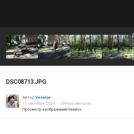
DSC08713.JPG
Автор
Veselov
11 сентября, 2024
269 просмотров
Просмотр изображений Veselov