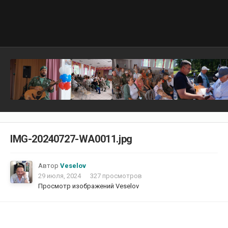
IMG-20240727-WA0011.jpg
Автор
Veselov
29 июля, 2024
327 просмотров
Просмотр изображений Veselov