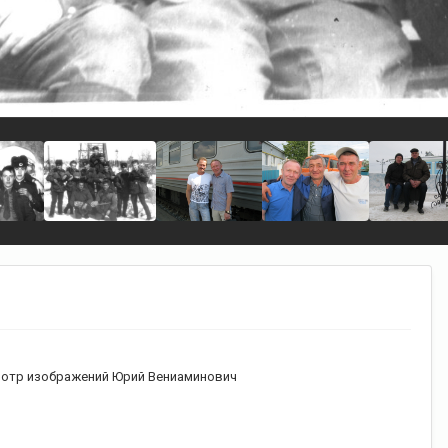
отр изображений Юрий Вениаминович