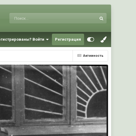
егистрированы? Войти
Регистрация
Активность