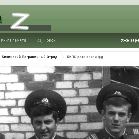
Книга памяти
Поиск
Уже зар
Бикинский Пограничный Отряд
БКПО рота связи.jpg