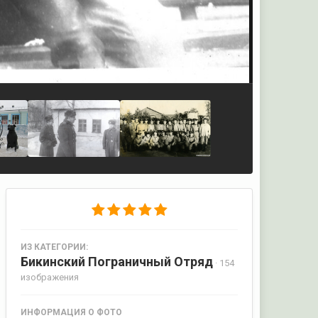
ИЗ КАТЕГОРИИ:
Бикинский Пограничный Отряд
· 154
изображения
ИНФОРМАЦИЯ О ФОТО