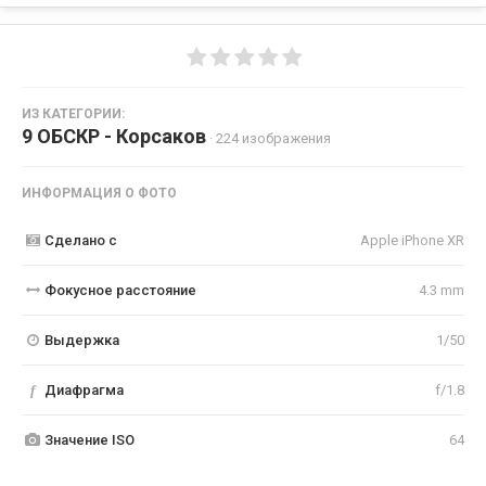
ИЗ КАТЕГОРИИ:
9 ОБСКР - Корсаков
· 224 изображения
ИНФОРМАЦИЯ О ФОТО
Сделано с
Apple iPhone XR
Фокусное расстояние
4.3 mm
Выдержка
1/50
f
Диафрагма
f/1.8
Значение ISO
64