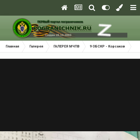
Главная
Галерея
ГАЛЕРЕЯ МЧПВ
9 ОБСКР - Корсаков
IMG