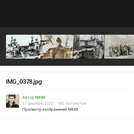
IMG_0378.jpg
Автор
NIK83
31 декабря, 2022
692 просмотра
Просмотр изображений NIK83