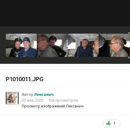
P1010011.JPG
Автор
Лексаныч
30 мая, 2022
556 просмотров
Просмотр изображений Лексаныч
1