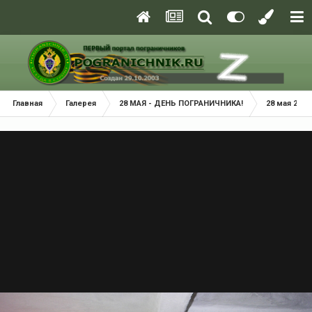
Главная
Галерея
28 МАЯ - ДЕНЬ ПОГРАНИЧНИКА!
28 мая 2022