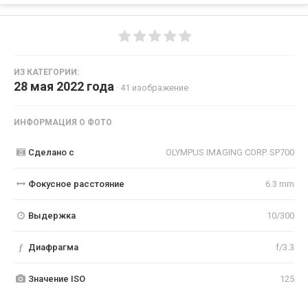
ИЗ КАТЕГОРИИ:
28 мая 2022 года
· 41 изображение
ИНФОРМАЦИЯ О ФОТО
Сделано с
OLYMPUS IMAGING CORP. SP700
Фокусное расстояние
6.3 mm
Выдержка
10/300
f
Диафрагма
f/3.3
Значение ISO
125