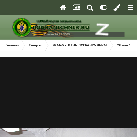
Главная
Галерея
28 МАЯ - ДЕНЬ ПОГРАНИЧНИКА!
28 мая 2022