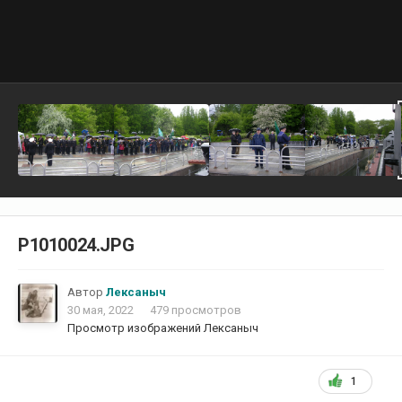
P1010024.JPG
Автор
Лексаныч
30 мая, 2022
479 просмотров
Просмотр изображений Лексаныч
1