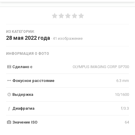
ИЗ КАТЕГОРИИ:
28 мая 2022 года
· 41 изображение
ИНФОРМАЦИЯ О ФОТО
Сделано с
OLYMPUS IMAGING CORP. SP700
Фокусное расстояние
6.3 mm
Выдержка
10/1600
f
Диафрагма
f/3.3
Значение ISO
64