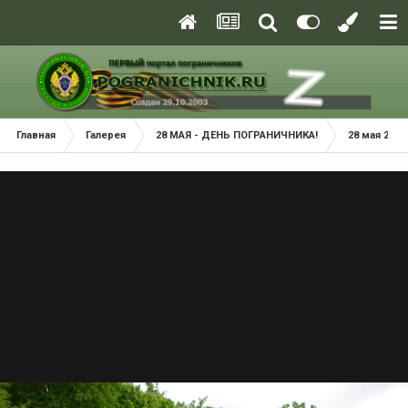
Главная
Галерея
28 МАЯ - ДЕНЬ ПОГРАНИЧНИКА!
28 мая 2022