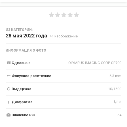
ИЗ КАТЕГОРИИ:
28 мая 2022 года
· 41 изображение
ИНФОРМАЦИЯ О ФОТО
Сделано с
OLYMPUS IMAGING CORP. SP700
Фокусное расстояние
6.3 mm
Выдержка
10/1600
f
Диафрагма
f/3.3
Значение ISO
64