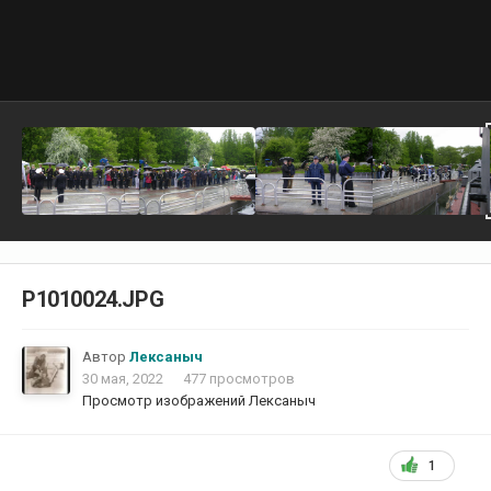
P1010024.JPG
Автор
Лексаныч
30 мая, 2022
477 просмотров
Просмотр изображений Лексаныч
1