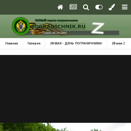
Главная
Галерея
28 МАЯ - ДЕНЬ ПОГРАНИЧНИКА!
28 мая 2022