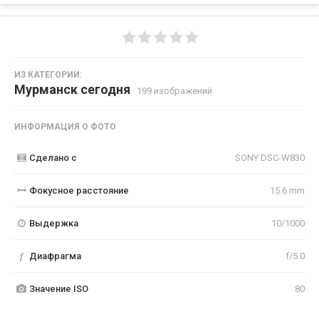
ИЗ КАТЕГОРИИ:
Мурманск сегодня
· 199 изображений
ИНФОРМАЦИЯ О ФОТО
Сделано с
SONY DSC-W830
Фокусное расстояние
15.6 mm
Выдержка
10/1000
f
Диафрагма
f/5.0
Значение ISO
80