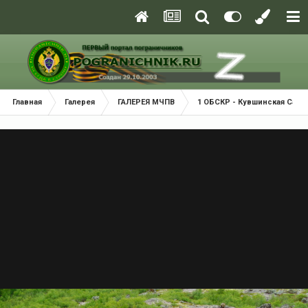
Главная
Галерея
ГАЛЕРЕЯ МЧПВ
1 ОБСКР - Кувшинская Салм