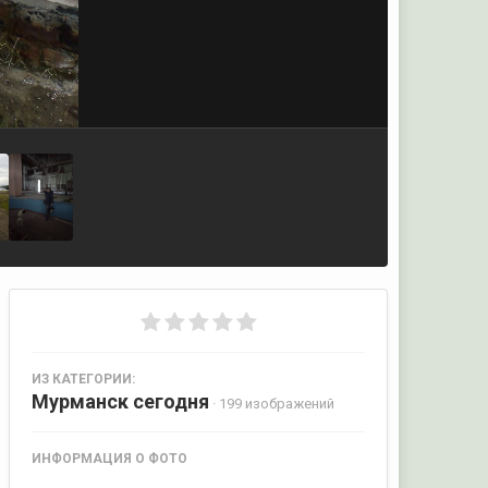
ИЗ КАТЕГОРИИ:
Мурманск сегодня
· 199 изображений
ИНФОРМАЦИЯ О ФОТО