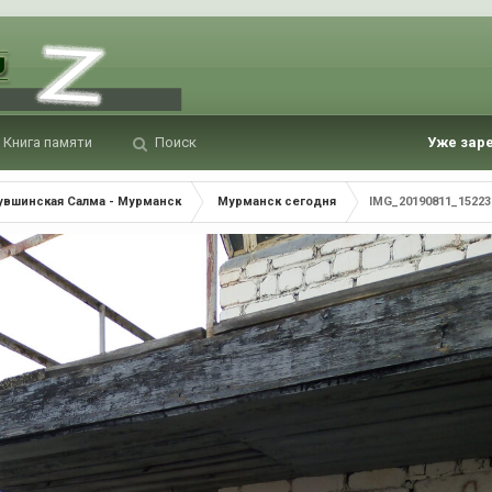
Книга памяти
Поиск
Уже зар
Кувшинская Салма - Мурманск
Мурманск сегодня
IMG_20190811_15223