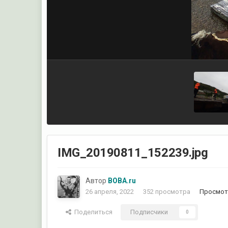
IMG_20190811_152239.jpg
Автор
ВОВА.ru
26 апреля, 2022
352 просмотра
Просмот
Поделиться
Подписчики
0