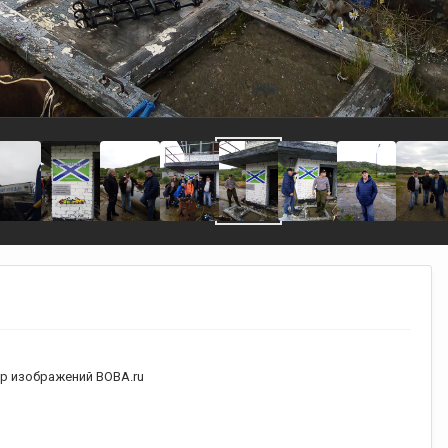
р изображений ВОВА.ru