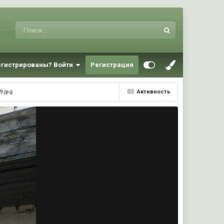
егистрированы? Войти
Регистрация
9.jpg
Активность