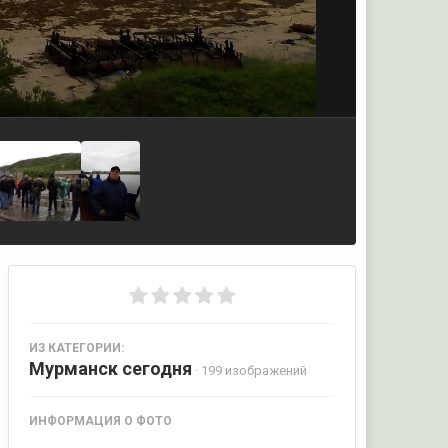
ИЗ КАТЕГОРИИ:
Мурманск сегодня
· 199 изображений
ИНФОРМАЦИЯ О ФОТО