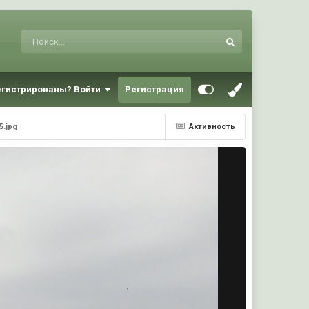
егистрированы? Войти
Регистрация
5.jpg
Активность