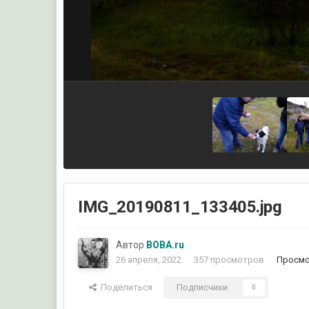
IMG_20190811_133405.jpg
Автор
ВОВА.ru
26 апреля, 2022
357 просмотров
Просмо
Поделиться
Подписчики
0