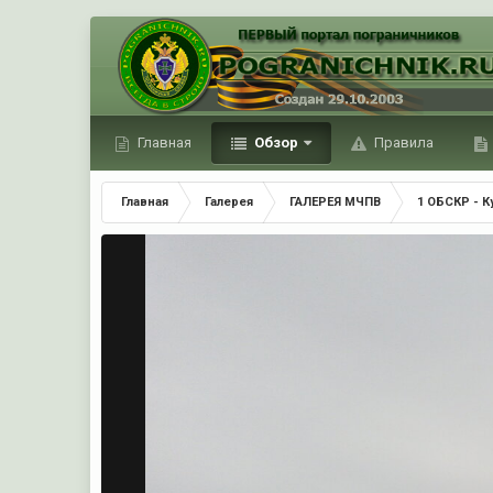
Главная
Обзор
Правила
Главная
Галерея
ГАЛЕРЕЯ МЧПВ
1 ОБСКР - 