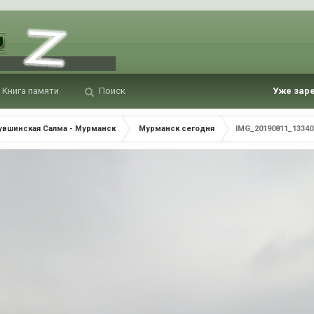
Книга памяти
Поиск
Уже зар
Кувшинская Салма - Мурманск
Мурманск сегодня
IMG_20190811_13340