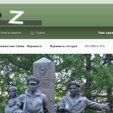
Книга памяти
Поиск
Уже зар
Кувшинская Салма - Мурманск
Мурманск сегодня
DSC00014.JPG