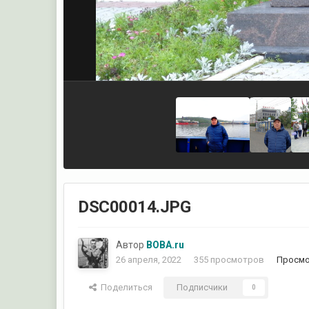
DSC00014.JPG
Автор
ВОВА.ru
26 апреля, 2022
355 просмотров
Просмо
Поделиться
Подписчики
0