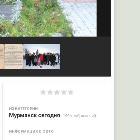
ИЗ КАТЕГОРИИ:
Мурманск сегодня
· 199 изображений
ИНФОРМАЦИЯ О ФОТО