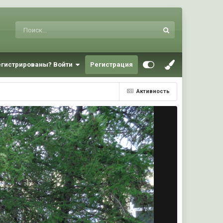
егистрированы? Войти
Регистрация
Активность