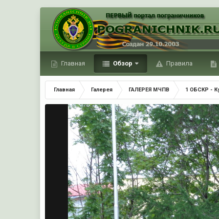
Главная
Обзор
Правила
Главная
Галерея
ГАЛЕРЕЯ МЧПВ
1 ОБСКР - 