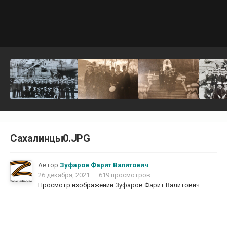
Сахалинцы0.JPG
Автор
Зуфаров Фарит Валитович
26 декабря, 2021
619 просмотров
Просмотр изображений Зуфаров Фарит Валитович