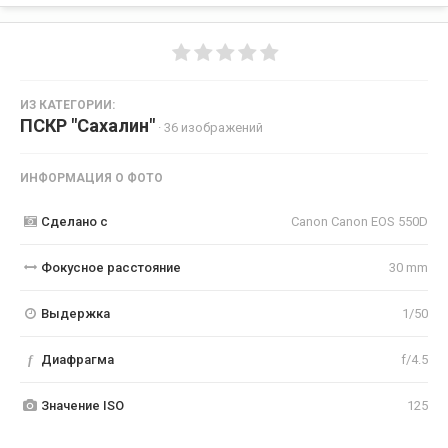
ИЗ КАТЕГОРИИ:
ПСКР "Сахалин"
· 36 изображений
ИНФОРМАЦИЯ О ФОТО
Сделано с
Canon Canon EOS 550D
Фокусное расстояние
30 mm
Выдержка
1/50
f
Диафрагма
f/4.5
Значение ISO
125