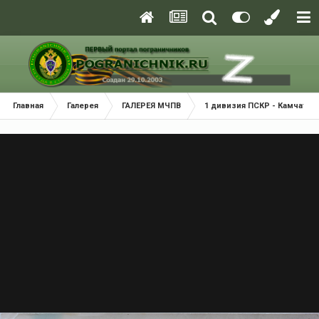
Главная
Галерея
ГАЛЕРЕЯ МЧПВ
1 дивизия ПСКР - Камчатка