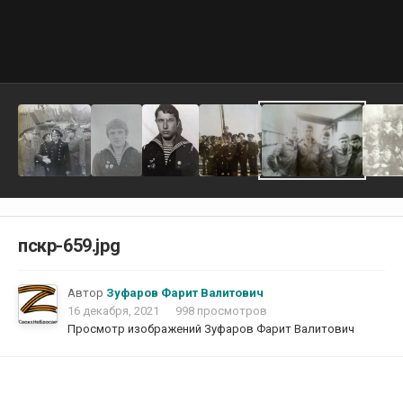
пскр-659.jpg
Автор
Зуфаров Фарит Валитович
16 декабря, 2021
998 просмотров
Просмотр изображений Зуфаров Фарит Валитович