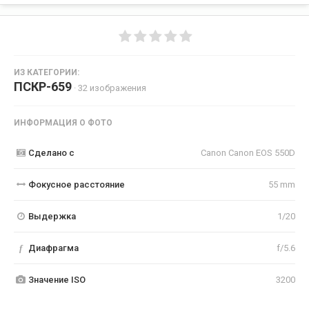
ИЗ КАТЕГОРИИ:
ПСКР-659
· 32 изображения
ИНФОРМАЦИЯ О ФОТО
Сделано с
Canon Canon EOS 550D
Фокусное расстояние
55 mm
Выдержка
1/20
f
Диафрагма
f/5.6
Значение ISO
3200