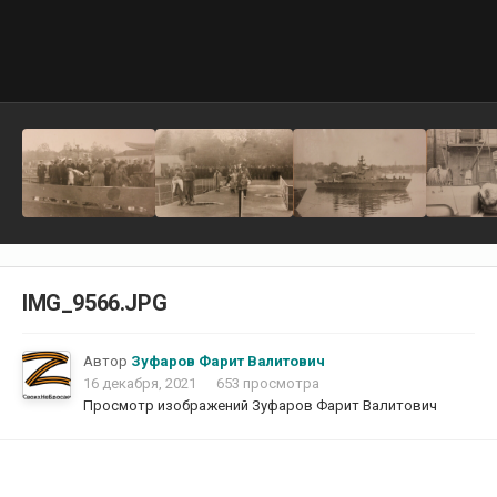
IMG_9566.JPG
Автор
Зуфаров Фарит Валитович
16 декабря, 2021
653 просмотра
Просмотр изображений Зуфаров Фарит Валитович