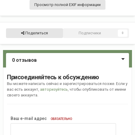
Просмотр полной EXIF информации
Поделиться
Подписчики
0
0 отзывов
Присоединяйтесь к обсуждению
Вы можете написать сейчас и зарегистрироваться позже. Если у
вас есть аккаунт,
авторизуйтесь
, чтобы опубликовать от имени
своего аккаунта.
Ваш e-mail адрес
ОБЯЗАТЕЛЬНО