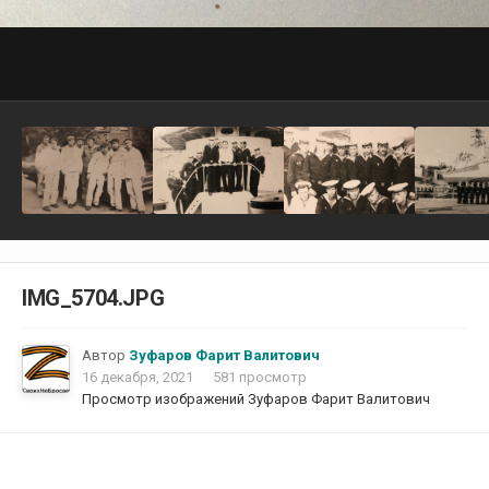
IMG_5704.JPG
Автор
Зуфаров Фарит Валитович
16 декабря, 2021
581 просмотр
Просмотр изображений Зуфаров Фарит Валитович