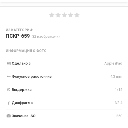
ИЗ КАТЕГОРИИ:
ПСКР-659
· 32 изображения
ИНФОРМАЦИЯ О ФОТО
Сделано с
Apple iPad
Фокусное расстояние
4.3 mm
Выдержка
1/15
f
Диафрагма
f/2.4
Значение ISO
250