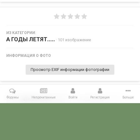
ИЗ КАТЕГОРИИ:
А ГОДЫ ЛЕТЯТ.....
· 101 изображение
ИНФОРМАЦИЯ О ФОТО
Просмотр EXIF информации фотографии
Форумы
Непрочитанные
Войти
Регистрация
Больше
Поделиться
Подписчики
0
Комментариев нет
Главная
Галерея
А ГОДЫ ЛЕТЯТ.....
1984 Челябинск отпуск 2.j