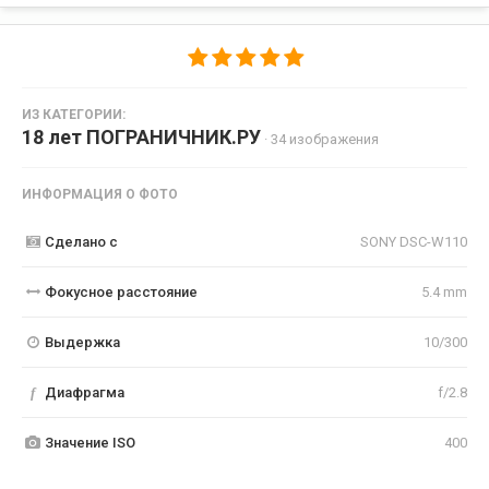
ИЗ КАТЕГОРИИ:
18 лет ПОГРАНИЧНИК.РУ
· 34 изображения
ИНФОРМАЦИЯ О ФОТО
Сделано с
SONY DSC-W110
Фокусное расстояние
5.4 mm
Выдержка
10/300
f
Диафрагма
f/2.8
Значение ISO
400