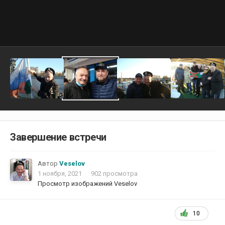
Завершение встречи
Автор
Veselov
1 ноября, 2021
902 просмотра
Просмотр изображений Veselov
10