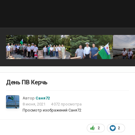
День ПВ Керчь
Автор
Саня72
8 июня, 2021
4 072 просмотра
Просмотр изображений Саня72
2
2