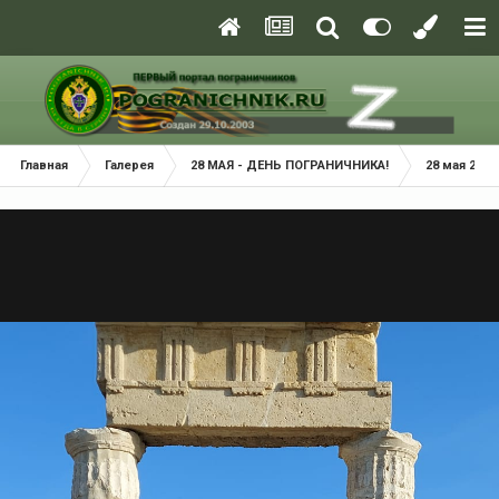
Главная
Галерея
28 МАЯ - ДЕНЬ ПОГРАНИЧНИКА!
28 мая 2021