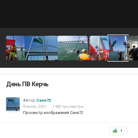
День ПВ Керчь
Автор
Саня72
8 июня, 2021
1 482 просмотра
Просмотр изображений Саня72
1