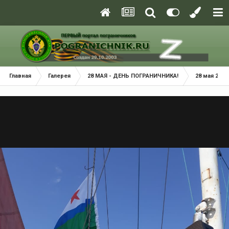
Главная
Галерея
28 МАЯ - ДЕНЬ ПОГРАНИЧНИКА!
28 мая 2021