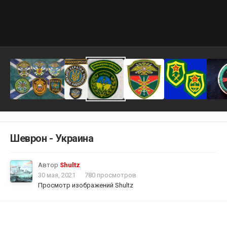
Шеврон - Украина
Автор
Shultz
30 мая, 2021
780 просмотров
Просмотр изображений Shultz