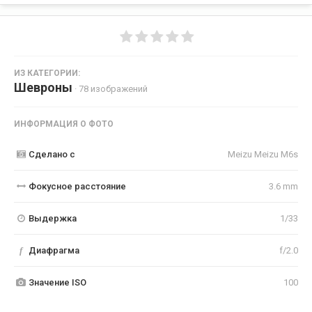
ИЗ КАТЕГОРИИ:
Шевроны
· 78 изображений
ИНФОРМАЦИЯ О ФОТО
Сделано с
Meizu Meizu M6s
Фокусное расстояние
3.6 mm
Выдержка
1/33
f
Диафрагма
f/2.0
Значение ISO
100