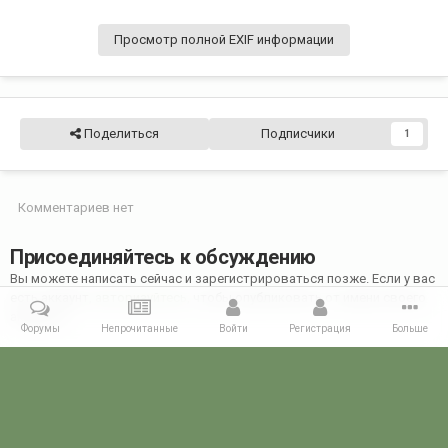
Просмотр полной EXIF информации
Поделиться
Подписчики
1
Комментариев нет
Присоединяйтесь к обсуждению
Вы можете написать сейчас и зарегистрироваться позже. Если у вас
есть аккаунт,
авторизуйтесь
, чтобы опубликовать от имени своего
аккаунта.
Форумы
Непрочитанные
Войти
Регистрация
Больше
Добавить комментарий...