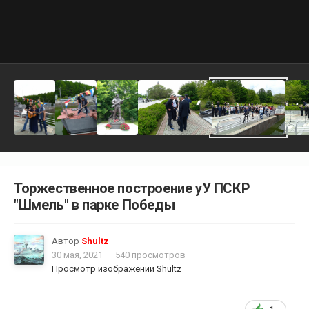
Торжественное построение уУ ПСКР
"Шмель" в парке Победы
Автор
Shultz
30 мая, 2021
540 просмотров
Просмотр изображений Shultz