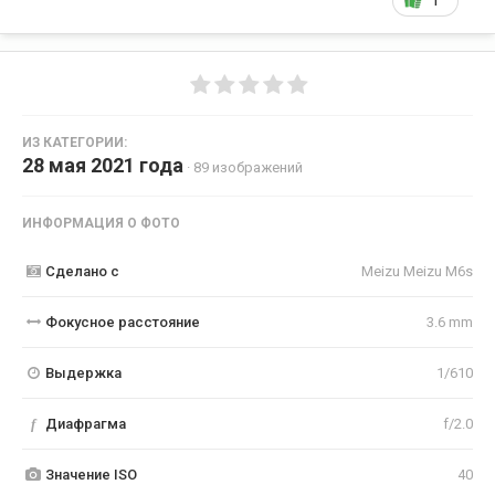
1
ИЗ КАТЕГОРИИ:
28 мая 2021 года
· 89 изображений
ИНФОРМАЦИЯ О ФОТО
Сделано с
Meizu Meizu M6s
Фокусное расстояние
3.6 mm
Выдержка
1/610
f
Диафрагма
f/2.0
Значение ISO
40