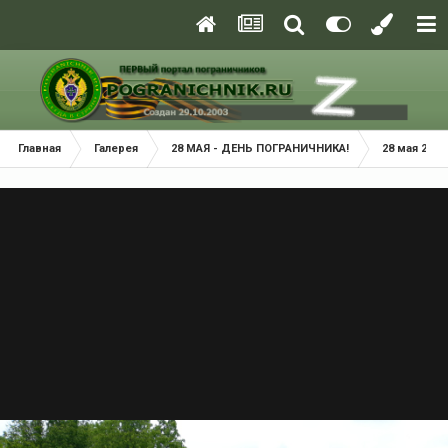
Главная
Галерея
28 МАЯ - ДЕНЬ ПОГРАНИЧНИКА!
28 мая 2021