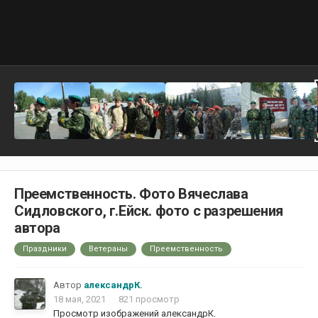
Преемственность. Фото Вячеслава
Сидловского, г.Ейск. фото с разрешения
автора
Праздники
Ветераны
Преемственность
Автор
александрК.
18 мая, 2021
821 просмотр
Просмотр изображений александрК.