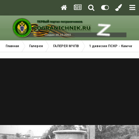
Главная
Галерея
ГАЛЕРЕЯ МЧПВ
1 дивизия ПСКР - Камчатка