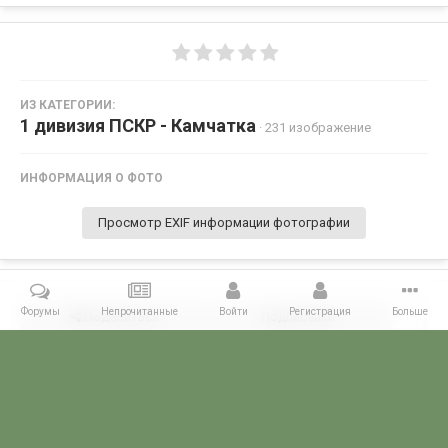
ИЗ КАТЕГОРИИ:
1 дивизия ПСКР - Камчатка
· 231 изображение
ИНФОРМАЦИЯ О ФОТО
Просмотр EXIF информации фотографии
Форумы
Непрочитанные
Войти
Регистрация
Больше
Поделиться
Подписчики
1
Комментариев нет
Главная
Галерея
ГАЛЕРЕЯ МЧПВ
1 дивизия ПСКР - Камчатка