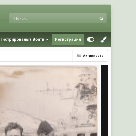
егистрированы? Войти
Регистрация
Активность