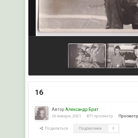
16
Автор
Александр Брат
26 января, 2021
871 просмотр
Просмотр
Поделиться
Подписчики
0