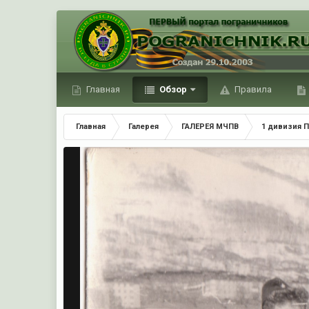
Главная
Обзор
Правила
Главная
Галерея
ГАЛЕРЕЯ МЧПВ
1 дивизия П