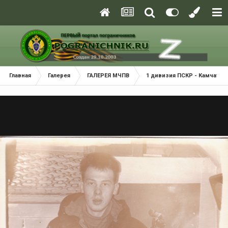
Главная
Галерея
ГАЛЕРЕЯ МЧПВ
1 дивизия ПСКР - Камчатка