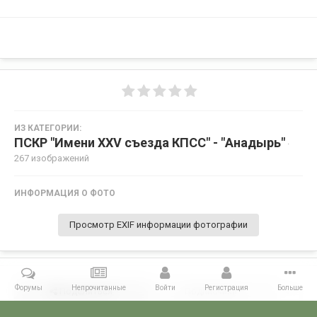
ИЗ КАТЕГОРИИ:
ПСКР "Имени XXV съезда КПСС" - "Анадырь"
·
267 изображений
ИНФОРМАЦИЯ О ФОТО
Просмотр EXIF информации фотографии
Форумы
Непрочитанные
Войти
Регистрация
Больше
Поделиться
Подписчики
0