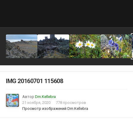
IMG 20160701 115608
Автор
Dm.Kellebra
21 ноября, 2020
778 просмотров
Просмотр изображений Dm.Kellebra