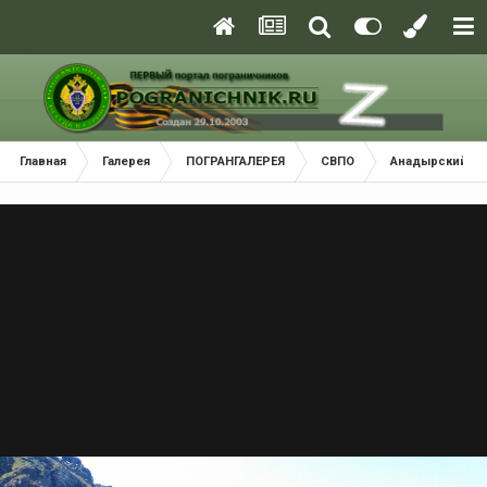
Главная
Галерея
ПОГРАНГАЛЕРЕЯ
СВПО
Анадырский (Ч