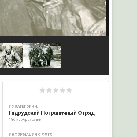
ИЗ КАТЕГОРИИ:
Гадрудский Пограничный Отряд
·
186 изображений
ИНФОРМАЦИЯ О ФОТО