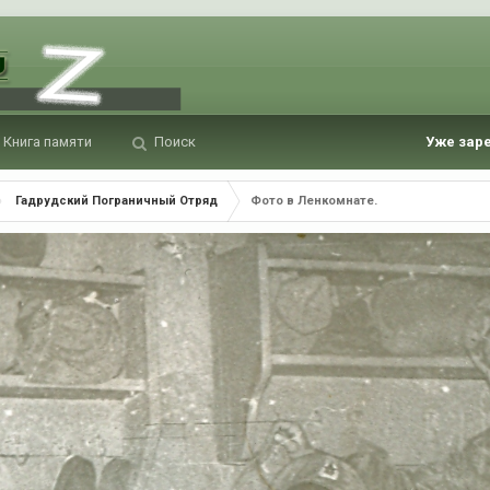
Книга памяти
Поиск
Уже зар
Гадрудский Пограничный Отряд
Фото в Ленкомнате.