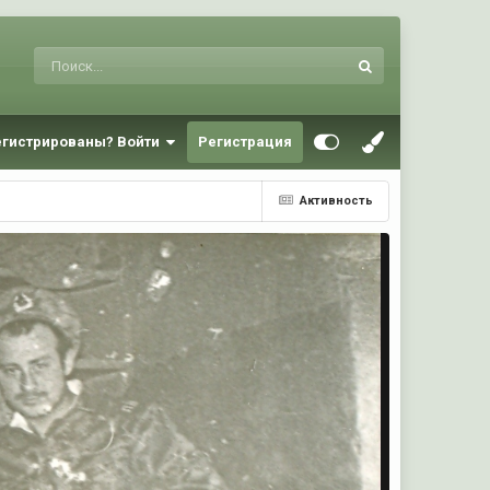
егистрированы? Войти
Регистрация
Активность