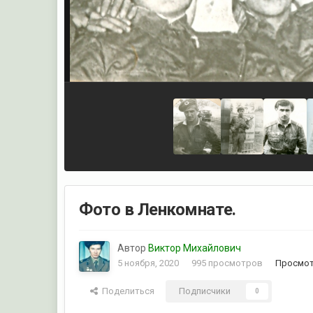
Фото в Ленкомнате.
Автор
Виктор Михайлович
5 ноября, 2020
995 просмотров
Просмот
Поделиться
Подписчики
0