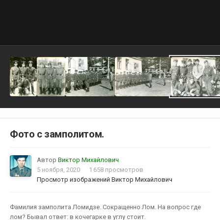
Фото с замполитом.
Автор
Виктор Михайлович
5 ноября, 2020
1 658 просмотров
Просмотр изображений Виктор Михайлович
Фамилия замполита Ломидзе. Сокращенно Лом. На вопрос где
лом? Бывал ответ: в кочегарке в углу стоит.