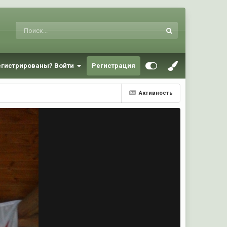
егистрированы? Войти
Регистрация
Активность