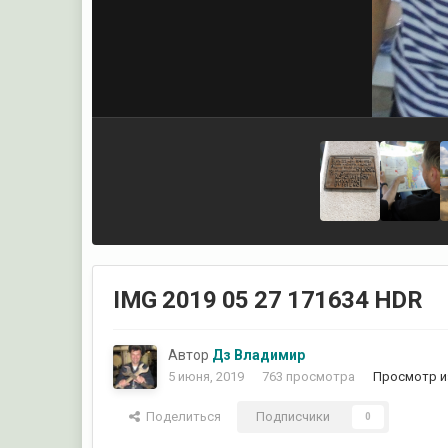
IMG 2019 05 27 171634 HDR
Автор
Дз Владимир
5 июня, 2019
763 просмотра
Просмотр и
Поделиться
Подписчики
0