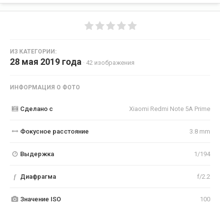
ИЗ КАТЕГОРИИ:
28 мая 2019 года
· 42 изображения
ИНФОРМАЦИЯ О ФОТО
Сделано с
Xiaomi Redmi Note 5A Prime
Фокусное расстояние
3.8 mm
Выдержка
1/194
f
Диафрагма
f/2.2
Значение ISO
100