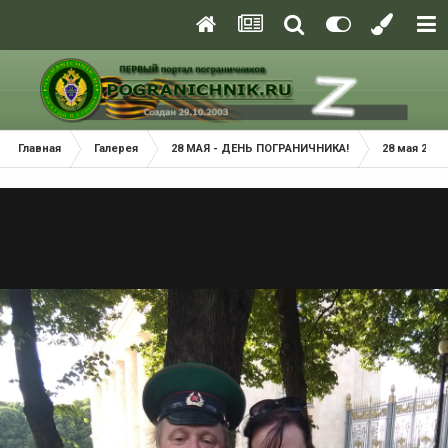
Главная
Галерея
28 МАЯ - ДЕНЬ ПОГРАНИЧНИКА!
28 мая 2019