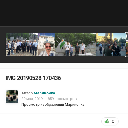
IMG 20190528 170436
Автор
Мариночка
29 мая, 2019
859 просмотров
Просмотр изображений Мариночка
2