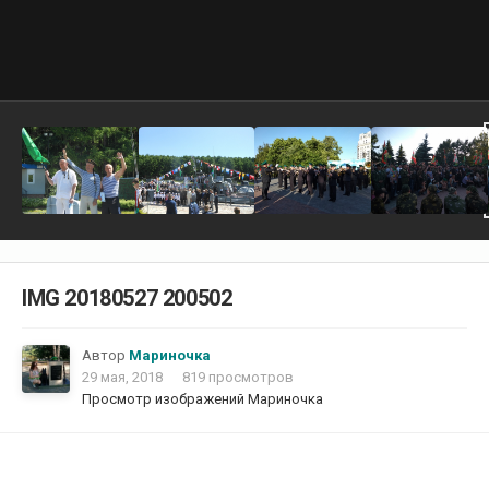
IMG 20180527 200502
Автор
Мариночка
29 мая, 2018
819 просмотров
Просмотр изображений Мариночка