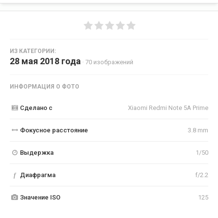
ИЗ КАТЕГОРИИ:
28 мая 2018 года
· 70 изображений
ИНФОРМАЦИЯ О ФОТО
Сделано с
Xiaomi Redmi Note 5A Prime
Фокусное расстояние
3.8 mm
Выдержка
1/50
f
Диафрагма
f/2.2
Значение ISO
125