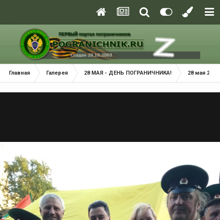
Главная
Галерея
28 МАЯ - ДЕНЬ ПОГРАНИЧНИКА!
28 мая 2018