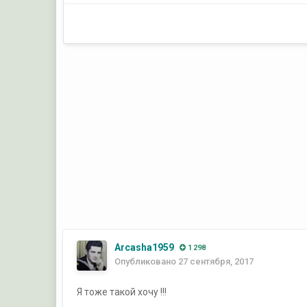
Arcasha1959
1 298
Опубликовано
27 сентября, 2017
Я тоже такой хочу !!!