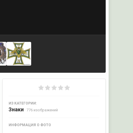
ИЗ КАТЕГОРИИ:
Знаки
· 776 изображений
ИНФОРМАЦИЯ О ФОТО