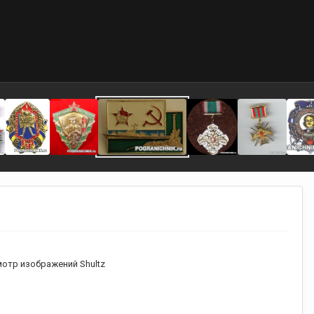
отр изображений Shultz