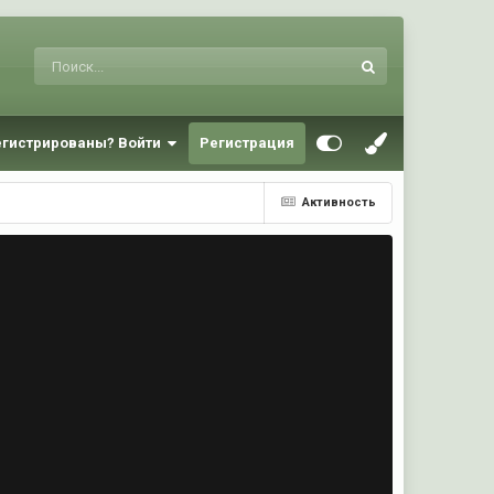
егистрированы? Войти
Регистрация
Активность