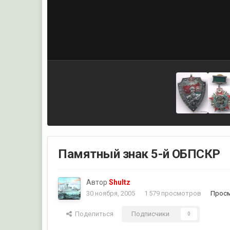
Памятный знак 5-й ОБПСКР
Автор
Shultz
30 ноября, 2005
1 579 просмотров
Просм
Поделиться
Подписчики
0